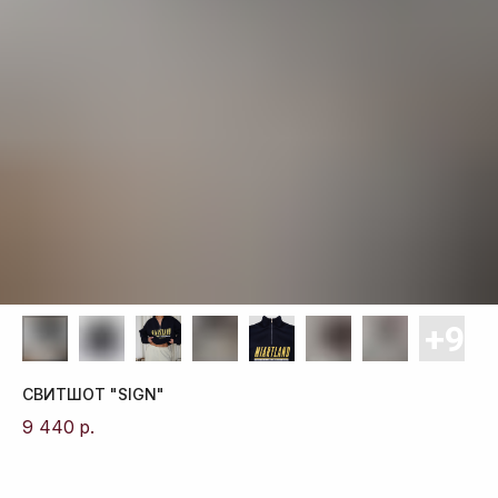
СВИТШОТ "SIGN"
9 440
р.