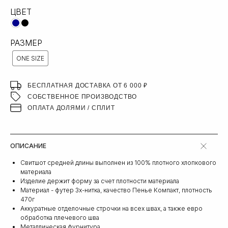
ЦВЕТ
РАЗМЕР
ONE SIZE
БЕСПЛАТНАЯ ДОСТАВКА ОТ 6 000 ₽
СОБСТВЕННОЕ ПРОИЗВОДСТВО
ОПЛАТА ДОЛЯМИ / СПЛИТ
ОПИСАНИЕ
Свитшот средней длины выполнен из 100% плотного хлопкового
материала
Изделие держит форму за счет плотности материала
Материал - футер 3х-нитка, качество Пенье Компакт, плотность
470г
Аккуратные отделочные строчки на всех швах, а также евро
обработка плечевого шва
Металлическая фурнитура