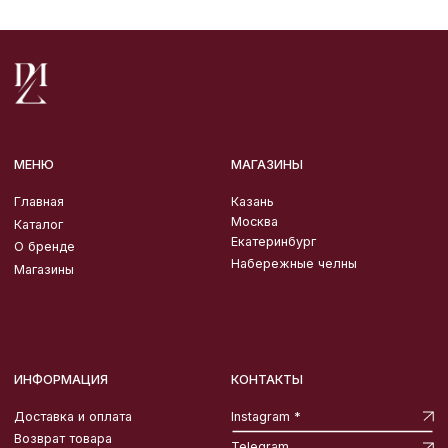
ИНФОРМАЦИЯ
КОНТАКТЫ
Доставка и оплата
Instagram *
Возврат товара
Telegram
Публичная оферта
ВКонтакте
Политика
конфиденциальности
info@miartland.ru
*запрещенная на территории
Российской Федерации
организация