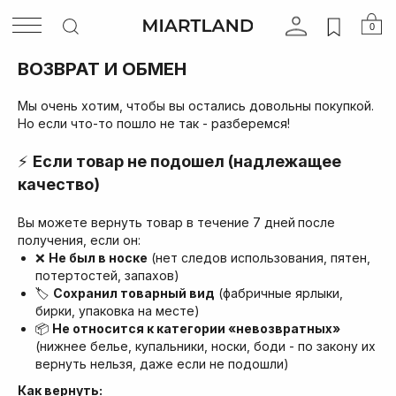
0
ВОЗВРАТ И ОБМЕН
Мы очень хотим, чтобы вы остались довольны покупкой.
Но если что-то пошло не так - разберемся!
⚡
Если товар не подошел (надлежащее
качество)
Вы можете вернуть товар в течение 7 дней
после
получения, если он:
❌
Не был в носке
(нет следов использования, пятен,
потертостей, запахов)
🏷
Сохранил товарный вид
(фабричные ярлыки,
бирки, упаковка на месте)
📦
Не относится к категории «невозвратных»
(нижнее белье, купальники, носки, боди - по закону их
вернуть нельзя, даже если не подошли)
Как вернуть: