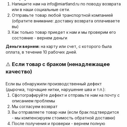
Напишите нам на info@miartland.ru по поводу возврата
или в наши социальные сети.
Отправьте товар любой транспортной компанией
(обратите внимание: доставку возврата оплачиваете
вы)
Как только товар приедет к нам и мы проверим его
состояние - вернем деньги
Деньги вернем:
на карту или счет, с которого была
оплата, в течение 10 рабочих дней.
⚠️
Если товар с браком (ненадлежащее
качество)
Если вы обнаружили производственный дефект
(дырочка, торчащие нитки, нарушение шва и т.п.):
Сфотографируйте дефект
и отправьте нам на почту с
описанием проблемы
Мы согласуем возврат
Вы отправляете товар нам (если брак подтвердится
- мы компенсируем стоимость обратной доставки)
После получения и проверки - вернем полную