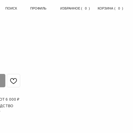
ПРОФИЛЬ
ИЗБРАННОЕ
( )
0
КОРЗИНА
( )
0
Т 6 000 ₽
ОДСТВО
Т