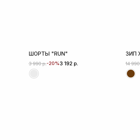
ШОРТЫ "RUN"
ЗИП 
-20%
3 192
р.
3 990
р.
14 990