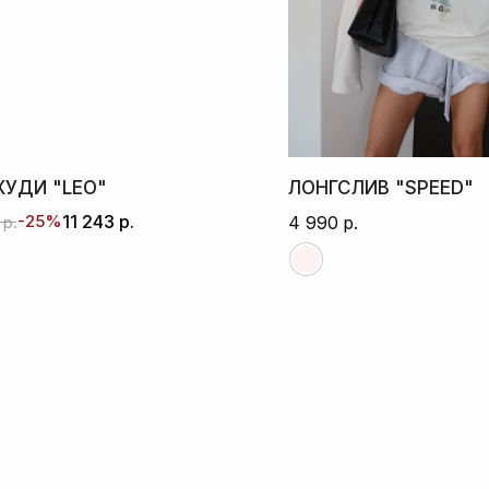
ХУДИ "LEO"
ЛОНГСЛИВ "SPEED"
-25%
11 243
р.
р.
4 990
р.