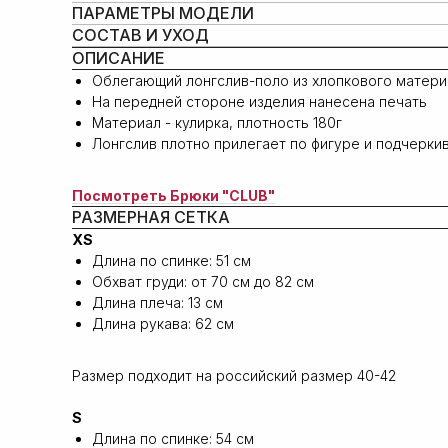
ПАРАМЕТРЫ МОДЕЛИ
СОСТАВ И УХОД
ОПИСАНИЕ
Oблегающий лонгслив-поло из хлопкового матери
На передней стороне изделия нанесена печать
Материал - кулирка, плотность 180г
Лонгслив плотно прилегает по фигуре и подчерки
Посмотреть Брюки "CLUB"
РАЗМЕРНАЯ СЕТКА
XS
Длина по спинке: 51 см
Обхват груди: от 70 см до 82 см
Длина плеча: 13 cм
Длина рукава: 62 cм
Размер подходит на российский размер 40-42
S
Длина по спинке: 54 см