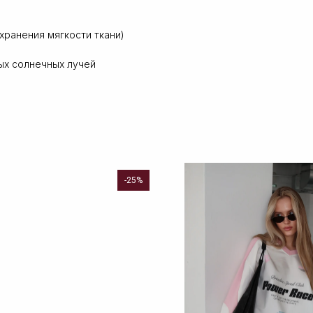
хранения мягкости ткани)
ых солнечных лучей
-25%