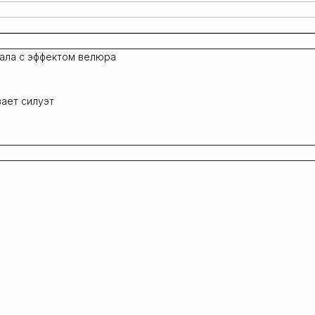
ала с эффектом велюра
вает силуэт