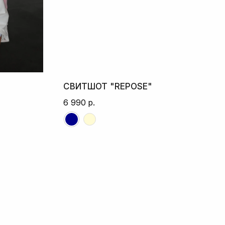
СВИТШОТ "REPOSE"
6 990
р.