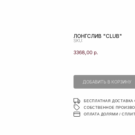
ПОИСК
ЛОНГСЛИВ "CLUB"
SKU:
3368,00
р.
ДОБАВИТЬ В КОРЗИНУ
БЕСПЛАТНАЯ ДОСТАВКА О
СОБСТВЕННОЕ ПРОИЗВ
ОПЛАТА ДОЛЯМИ / СПЛИ