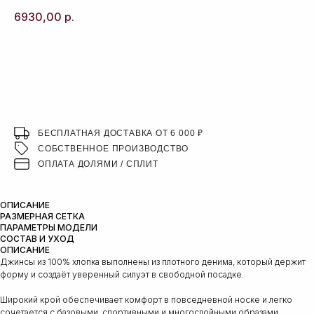
6930,00
р.
ДОБАВИТЬ В КОРЗИНУ
БЕСПЛАТНАЯ ДОСТАВКА ОТ 6 000 ₽
СОБСТВЕННОЕ ПРОИЗВОДСТВО
ОПЛАТА ДОЛЯМИ / СПЛИТ
ОПИСАНИЕ
РАЗМЕРНАЯ СЕТКА
ПАРАМЕТРЫ МОДЕЛИ
СОСТАВ И УХОД
ОПИСАНИЕ
Джинсы из 100% хлопка выполнены из плотного денима, который держит
форму и создаёт уверенный силуэт в свободной посадке.
Широкий крой обеспечивает комфорт в повседневной носке и легко
сочетается с базовыми, спортивными и многослойными образами.