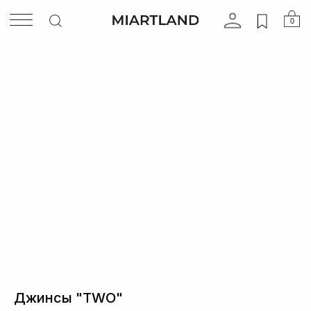
0
НАЗАД
Джинсы "TWO"