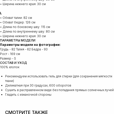
• Ширина нижнего края: 30 см
L
• Обхват талии: 82 см
• Обхват бедер: 126 см
• Длина по боковому шву: 115 см
• Длина по внутреннему шву: 80 см
• Ширина нижнего края: 30 см
ПАРАМЕТРЫ МОДЕЛИ
Параметры модели на фотографии:
Грудь - 82 Талия - 62 Бедра - 93
Рост - 169 см
Размер - S
СОСТАВ И УХОД
100% хлопок
Рекомендуем использовать гель для стирки (для сохранения мягкости
ткани)
Деликатная при 30 градусах, 600 оборотов
Сушить в расправленном виде без попадания прямых солнечных лучей
Гладить с изнаночной стороны
СМОТРИТЕ ТАКЖЕ