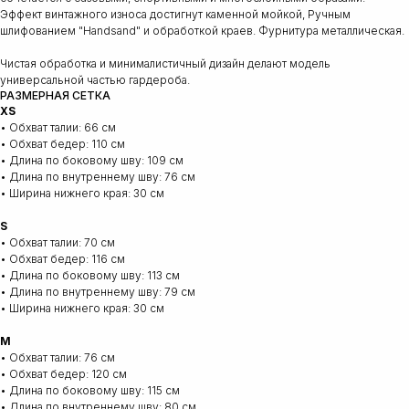
Эффект винтажного износа достигнут каменной мойкой, Ручным
шлифованием "Handsand" и обработкой краев. Фурнитура металлическая.
Чистая обработка и минималистичный дизайн делают модель
универсальной частью гардероба.
РАЗМЕРНАЯ СЕТКА
XS
• Обхват талии: 66 см
• Обхват бедер: 110 см
• Длина по боковому шву: 109 см
• Длина по внутреннему шву: 76 см
• Ширина нижнего края: 30 см
S
• Обхват талии: 70 см
• Обхват бедер: 116 см
• Длина по боковому шву: 113 см
• Длина по внутреннему шву: 79 см
• Ширина нижнего края: 30 см
M
• Обхват талии: 76 см
• Обхват бедер: 120 см
• Длина по боковому шву: 115 см
• Длина по внутреннему шву: 80 см