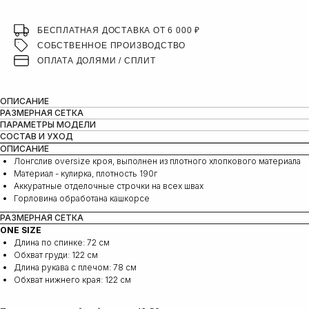
БЕСПЛАТНАЯ ДОСТАВКА ОТ 6 000 ₽
СОБСТВЕННОЕ ПРОИЗВОДСТВО
ОПЛАТА ДОЛЯМИ / СПЛИТ
ОПИСАНИЕ
РАЗМЕРНАЯ СЕТКА
ПАРАМЕТРЫ МОДЕЛИ
СОСТАВ И УХОД
ОПИСАНИЕ
Лонгслив oversize кроя, выполнен из плотного хлопкового материала
Материал - кулирка, плотность 190г
Аккуратные отделочные строчки на всех швах
Горловина обработана кашкорсе
РАЗМЕРНАЯ СЕТКА
ONE SIZE
Длина по спинке: 72 см
Обхват груди: 122 см
Длина рукава с плечом: 78 cм
Обхват нижнего края: 122 cм