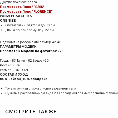
Другие похожие пояса:
Посмотреть Пояс "PARIS"
Посмотреть Пояс "FLORENCE"
РАЗМЕРНАЯ СЕТКА
ONE SIZE
Обхват талии: от 62 см до 80 см
Длина по боковому шву: 22 см
Подходит на российский размер 42-46
ПАРАМЕТРЫ МОДЕЛИ
Параметры модели на фотографии:
Грудь - 83 Талия - 62 Бедра -90
Рост - 165 см
Размер - ONE SIZE
СОСТАВ И УХОД
90% нейлон, 10% спандекс
Только ручная стирка с использованием геля
Сушить в расправленном виде без попадания прямых солнечных лучей
СМОТРИТЕ ТАКЖЕ