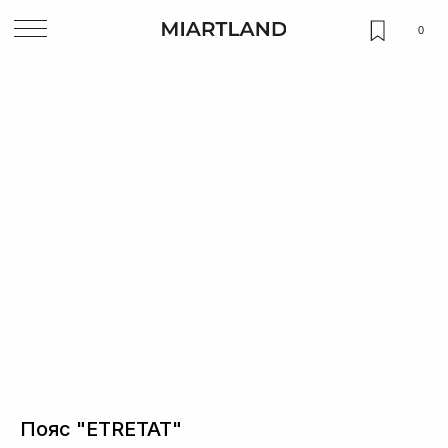
0
НАЗАД
Пояс "ETRETAT"