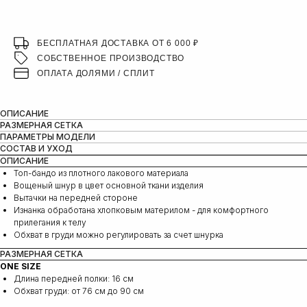
БЕСПЛАТНАЯ ДОСТАВКА ОТ 6 000 ₽
СОБСТВЕННОЕ ПРОИЗВОДСТВО
ОПЛАТА ДОЛЯМИ / СПЛИТ
ОПИСАНИЕ
РАЗМЕРНАЯ СЕТКА
ПАРАМЕТРЫ МОДЕЛИ
СОСТАВ И УХОД
ОПИСАНИЕ
Топ-бандо из плотного лакового материала
Вощеный шнур в цвет основной ткани изделия
Вытачки на передней стороне
Изнанка обработана хлопковым материлом - для комфортного
прилегания к телу
Обхват в груди можно регулировать за счет шнурка
РАЗМЕРНАЯ СЕТКА
ONE SIZE
Длина передней полки: 16 см
Обхват груди: от 76 см до 90 см