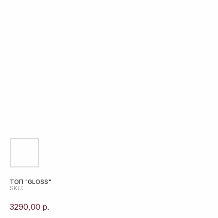
ТОП "GLOSS"
SKU:
3290,00
р.