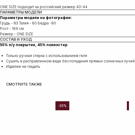
ONE SIZE подходит на российский размер 40-44
ПАРАМЕТРЫ МОДЕЛИ
Параметры модели на фотографии:
Грудь - 83 Талия - 60 Бедра -90
Рост - 169 см
Размер - ONE SIZE
СОСТАВ И УХОД
55% п/у покрытие, 45% полиэстер
Только ручная стирка с использованием геля
Сушить в расправленном виде без попадания прямых солнечных лучей
Изделие не гладить
СМОТРИТЕ ТАКЖЕ
-30%
Но