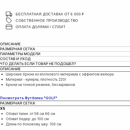
БЕСПЛАТНАЯ ДОСТАВКА ОТ 6 000 ₽
СОБСТВЕННОЕ ПРОИЗВОДСТВО
ОПЛАТА ДОЛЯМИ / СПЛИТ
ОПИСАНИЕ
РАЗМЕРНАЯ СЕТКА
ПАРАМЕТРЫ МОДЕЛИ
СОСТАВ И УХОД
ЧТО ДЕЛАТЬ ЕСЛИ ТОВАР НЕ ПОДОШЕЛ?
ОПИСАНИЕ
Широкие брюки из хлопкового материала с эффектом велюра
Материал - кулирка, плотность 220г
Брюки на тонкой резинке, без карманов
Посмотреть Футболка "GOLF"
РАЗМЕРНАЯ СЕТКА
XS
Обхват талии: от 58 см 66 см
Обхват бедер: до 100 см
Длина по боковому шву: 106 см