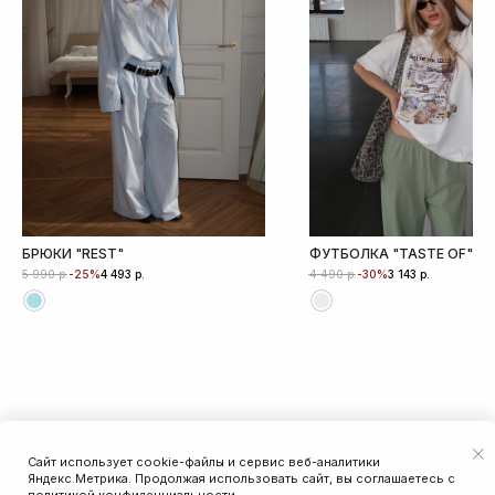
БРЮКИ "REST"
ФУТБОЛКА "TASTE OF"
р.
р.
р.
р.
-25%
-30%
5 990
4 493
4 490
3 143
Сайт использует cookie-файлы и сервис веб-аналитики
ДОБАВИТЬ В КОРЗИНУ
Яндекс.Метрика. Продолжая использовать сайт, вы соглашаетесь с