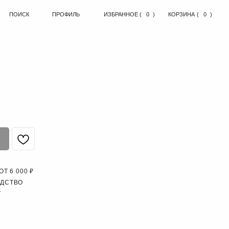
ПРОФИЛЬ
ИЗБРАННОЕ
( )
0
КОРЗИНА
( )
0
Т 6 000 ₽
ОДСТВО
Т