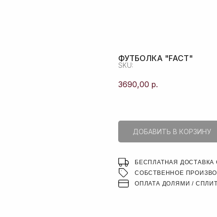
ПОИСК
ФУТБОЛКА "FACT"
SKU:
3690,00
р.
ДОБАВИТЬ В КОРЗИНУ
БЕСПЛАТНАЯ ДОСТАВКА О
СОБСТВЕННОЕ ПРОИЗВ
ОПЛАТА ДОЛЯМИ / СПЛИ