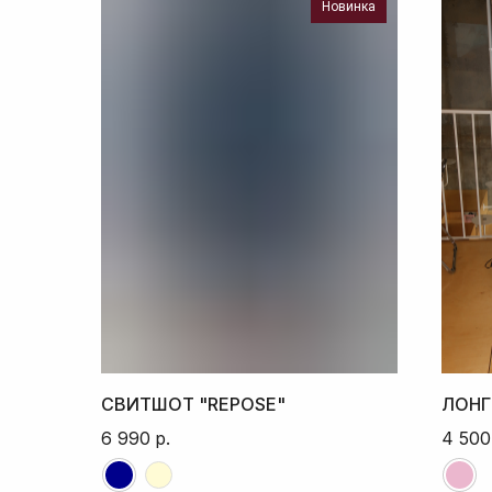
Новинка
СВИТШОТ "REPOSE"
ЛОНГ
6 990
р.
4 500