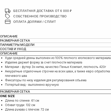
БЕСПЛАТНАЯ ДОСТАВКА ОТ 6 000 ₽
СОБСТВЕННОЕ ПРОИЗВОДСТВО
ОПЛАТА ДОЛЯМИ / СПЛИТ
ОПИСАНИЕ
РАЗМЕРНАЯ СЕТКА
ПАРАМЕТРЫ МОДЕЛИ
СОСТАВ И УХОД
ОПИСАНИЕ
Худи средней длины выполнен из 100% плотного хлопкового материала
Изделие держит форму за счет плотности материала
Материал - футер 3х-нитка, качество Пенье Компакт, плотность 420г
Аккуратные отделочные строчки на всех швах, а также евро обработка
плечевого шва
Фиксаторы по низу изделия для регулирования обьема
Потертый вид - выполнено вручную
РАЗМЕРНАЯ СЕТКА
ONE SIZE
Длина по спинке: 61 см
Обхват груди: 132 см
Длина рукава с плечом: 72 cм