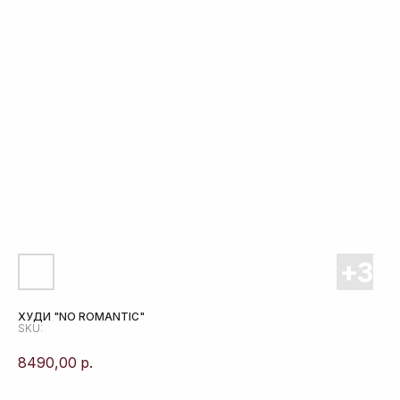
ХУДИ "NO ROMANTIC"
SKU:
8490,00
р.