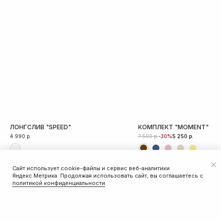
ЛОНГСЛИВ "SPEED"
КОМПЛЕКТ "MOMENT"
4 990
р.
р.
р.
-30%
7 500
5 250
Сайт использует cookie-файлы и сервис веб-аналитики
ДОБАВИТЬ В КОРЗИНУ
Яндекс.Метрика. Продолжая использовать сайт, вы соглашаетесь с
политикой конфиденциальности