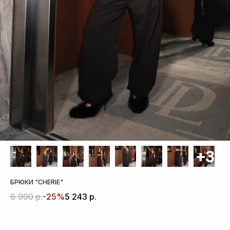
БРЮКИ "CHERIE"
-25%
6 990
р.
5 243
р.