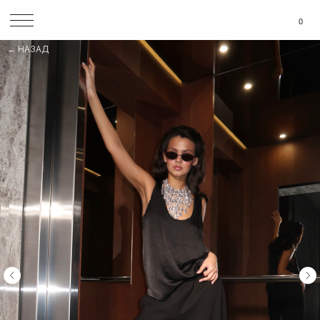
0
НАЗАД