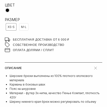
ЦВЕТ
РАЗМЕР
XS-S
M-L
БЕСПЛАТНАЯ ДОСТАВКА ОТ 6 000 ₽
СОБСТВЕННОЕ ПРОИЗВОДСТВО
ОПЛАТА ДОЛЯМИ / СПЛИТ
ОПИСАНИЕ
Широкие брюки выполнены из 100% плотного хлопкового
материала
Карманы в боковых швах
Пояс на шнуровке
Материал - футер 3х-нитка, качество Пенье Компакт, плотность
420г
Ширину нижнего края брюк можно регулировать по обьему