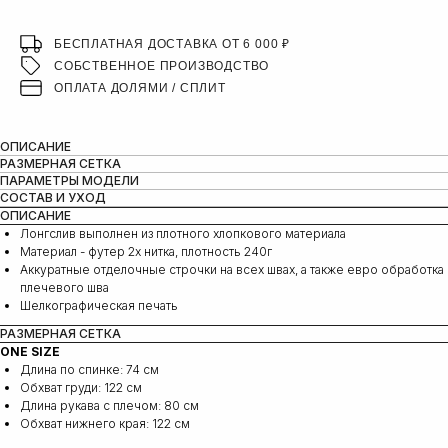
БЕСПЛАТНАЯ ДОСТАВКА ОТ 6 000 ₽
СОБСТВЕННОЕ ПРОИЗВОДСТВО
ОПЛАТА ДОЛЯМИ / СПЛИТ
ОПИСАНИЕ
РАЗМЕРНАЯ СЕТКА
ПАРАМЕТРЫ МОДЕЛИ
СОСТАВ И УХОД
ОПИСАНИЕ
Лонгслив выполнен из плотного хлопкового материала
Материал - футер 2х нитка, плотность 240г
Аккуратные отделочные строчки на всех швах, а также евро обработка
плечевого шва
Шелкографическая печать
РАЗМЕРНАЯ СЕТКА
ONE SIZE
Длина по спинке: 74 см
Обхват груди: 122 см
Длина рукава с плечом: 80 cм
Обхват нижнего края: 122 cм