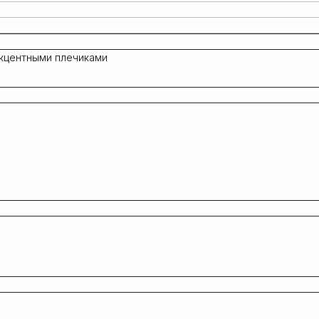
акцентными плечиками