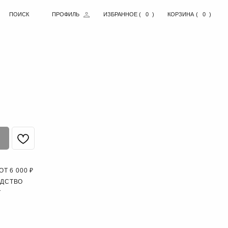
ПРОФИЛЬ
ИЗБРАННОЕ
( )
0
КОРЗИНА
( )
0
Т 6 000 ₽
ОДСТВО
Т