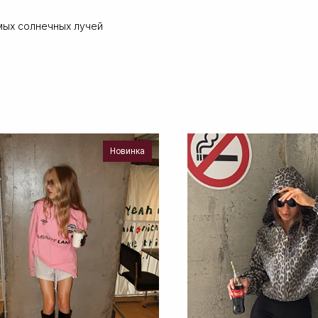
мых солнечных лучей
Новинка