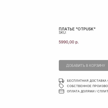
ПОИСК
ПЛАТЬЕ "OTPUSK"
SKU:
5990,00
р.
ДОБАВИТЬ В КОРЗИНУ
БЕСПЛАТНАЯ ДОСТАВКА О
СОБСТВЕННОЕ ПРОИЗВ
ОПЛАТА ДОЛЯМИ / СПЛИ