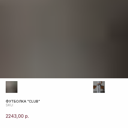
ФУТБОЛКА "CLUB"
SKU:
2243,00
р.