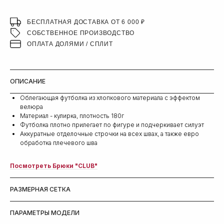
БЕСПЛАТНАЯ ДОСТАВКА ОТ 6 000 ₽
СОБСТВЕННОЕ ПРОИЗВОДСТВО
ОПЛАТА ДОЛЯМИ / СПЛИТ
ОПИСАНИЕ
Oблегающая футболка из хлопкового материала с эффектом
велюра
Материал - кулирка, плотность 180г
Футболка плотно прилегает по фигуре и подчеркивает силуэт
Аккуратные отделочные строчки на всех швах, а также евро
обработка плечевого шва
Посмотреть Брюки "CLUB"
РАЗМЕРНАЯ СЕТКА
ПАРАМЕТРЫ МОДЕЛИ