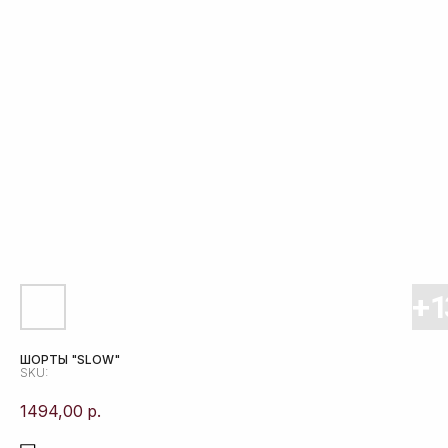
ШОРТЫ "SLOW"
SKU:
1494,00
р.