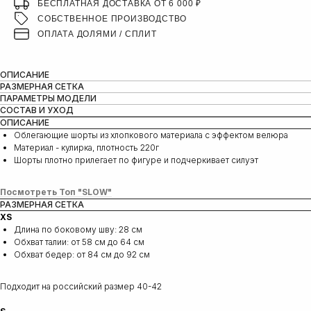
БЕСПЛАТНАЯ ДОСТАВКА ОТ 6 000 ₽
СОБСТВЕННОЕ ПРОИЗВОДСТВО
ОПЛАТА ДОЛЯМИ / СПЛИТ
ОПИСАНИЕ
РАЗМЕРНАЯ СЕТКА
ПАРАМЕТРЫ МОДЕЛИ
СОСТАВ И УХОД
ОПИСАНИЕ
Oблегающие шорты из хлопкового материала с эффектом велюра
Материал - кулирка, плотность 220г
Шорты плотно прилегает по фигуре и подчеркивает силуэт
Посмотреть Топ "SLOW"
РАЗМЕРНАЯ СЕТКА
XS
Длина по боковому шву: 28 см
Обхват талии: от 58 см до 64 см
Обхват бедер: от 84 см до 92 см
Подходит на российский размер 40-42