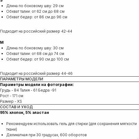
S
Длина по боковому шву: 29 см
Обхват талии: от 62 см до 68 см
Обхват бедер: от 86 см до 96 см
Подходит на российский размер 42-44
M
Длина по боковому шву: 30 см
Обхват талии: от 68 см до 74 см
Обхват бедер: от 90 см до 100 см
Подходит на российский размер 44-46
ПАРАМЕТРЫ МОДЕЛИ
Параметры модели на фотографии:
Грудь - 84 Талия - 61 Бедра -91
Рост - 171 см
Размер - XS
СОСТАВ И УХОД
95% хлопок, 5% эластан
Рекомендуем использовать гель для стирки (для сохранения мягкости
ткани)
Деликатная при 30 градусах, 600 оборотов