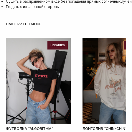
Сушить в расправленном виде без попадания прямых солнечных лучей
Гладить с изнаночной стороны
СМОТРИТЕ ТАКЖЕ
Новинка
Но
ФУТБОЛКА "ALGORITHM"
ЛОНГСЛИВ "CHIN-CHIN"