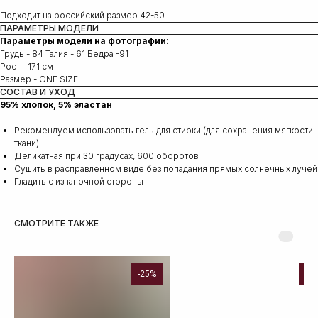
Подходит на российский размер 42-50
ПАРАМЕТРЫ МОДЕЛИ
Параметры модели на фотографии:
Грудь - 84 Талия - 61 Бедра -91
Рост - 171 см
Размер - ONE SIZE
СОСТАВ И УХОД
95% хлопок, 5% эластан
Рекомендуем использовать гель для стирки (для сохранения мягкости
ткани)
Деликатная при 30 градусах, 600 оборотов
Сушить в расправленном виде без попадания прямых солнечных лучей
Гладить с изнаночной стороны
СМОТРИТЕ ТАКЖЕ
-25%
Но