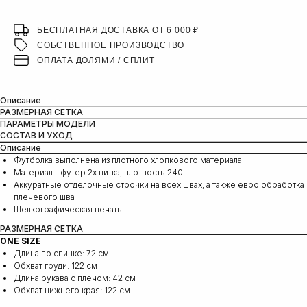
БЕСПЛАТНАЯ ДОСТАВКА ОТ 6 000 ₽
СОБСТВЕННОЕ ПРОИЗВОДСТВО
ОПЛАТА ДОЛЯМИ / СПЛИТ
Описание
РАЗМЕРНАЯ СЕТКА
ПАРАМЕТРЫ МОДЕЛИ
СОСТАВ И УХОД
Описание
Футболка выполнена из плотного хлопкового материала
Материал - футер 2х нитка, плотность 240г
Аккуратные отделочные строчки на всех швах, а также евро обработка
плечевого шва
Шелкографическая печать
РАЗМЕРНАЯ СЕТКА
ONE SIZE
Длина по спинке: 72 см
Обхват груди: 122 см
Длина рукава с плечом: 42 cм
Обхват нижнего края: 122 cм