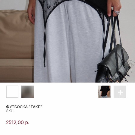
ФУТБОЛКА "TAKE"
SKU:
2512,00
р.