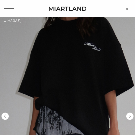
0
НАЗАД