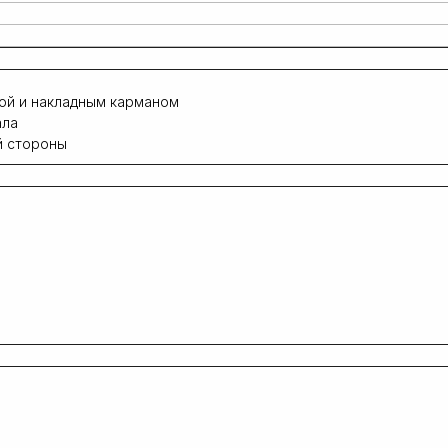
ой и накладным карманом
ала
й стороны