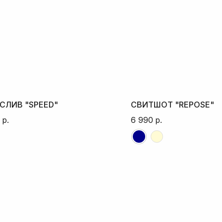
СЛИВ "SPEED"
СВИТШОТ "REPOSE"
р.
6 990
р.