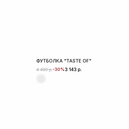
ФУТБОЛКА "TASTE OF"
-30%
3 143
р.
4 490
р.