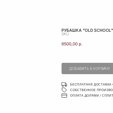
ПОИСК
РУБАШКА "OLD SCHOOL"
SKU:
6500,00
р.
ДОБАВИТЬ В КОРЗИНУ
БЕСПЛАТНАЯ ДОСТАВКА О
СОБСТВЕННОЕ ПРОИЗВ
ОПЛАТА ДОЛЯМИ / СПЛИ