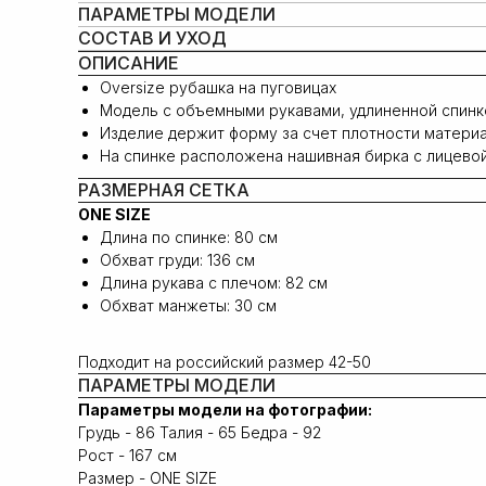
ПАРАМЕТРЫ МОДЕЛИ
СОСТАВ И УХОД
ОПИСАНИЕ
Oversize рубашка на пуговицах
Модель с объемными рукавами, удлиненной спинк
Изделие держит форму за счет плотности матери
На спинке расположена нашивная бирка с лицево
РАЗМЕРНАЯ СЕТКА
ONE SIZE
Длина по спинке: 80 см
Обхват груди: 136 см
Длина рукава с плечом: 82 cм
Обхват манжеты: 30 cм
Подходит на российский размер 42-50
ПАРАМЕТРЫ МОДЕЛИ
Параметры модели на фотографии:
Грудь - 86 Талия - 65 Бедра - 92
Рост - 167 см
Размер - ONE SIZE