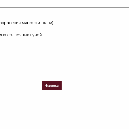
охранения мягкости ткани)
мых солнечных лучей
Новинка