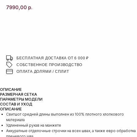
7990,00
р.
ДОБАВИТЬ В КОРЗИНУ
БЕСПЛАТНАЯ ДОСТАВКА ОТ 6 000 ₽
СОБСТВЕННОЕ ПРОИЗВОДСТВО
ОПЛАТА ДОЛЯМИ / СПЛИТ
ОПИСАНИЕ
РАЗМЕРНАЯ СЕТКА
ПАРАМЕТРЫ МОДЕЛИ
СОСТАВ И УХОД
ОПИСАНИЕ
Свитшот средней длины выполнен из 100% плотного хлопкового
материала
Удлиненный рукав на манжете
Аккуратные отделочные строчки на всех швах, а также евро обработка
плечевого шва