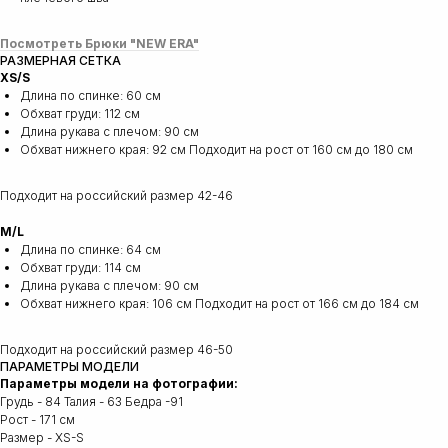
Посмотреть Брюки "NEW ERA"
РАЗМЕРНАЯ СЕТКА
XS/S
Длина по спинке: 60 см
Обхват груди: 112 см
Длина рукава с плечом: 90 cм
Обхват нижнего края: 92 cм Подходит на рост от 160 см до 180 см
Подходит на российский размер 42-46
M/L
Длина по спинке: 64 см
Обхват груди: 114 см
Длина рукава с плечом: 90 cм
Обхват нижнего края: 106 cм Подходит на рост от 166 см до 184 см
Подходит на российский размер 46-50
ПАРАМЕТРЫ МОДЕЛИ
Параметры модели на фотографии:
Грудь - 84 Талия - 63 Бедра -91
Рост - 171 см
Размер - XS-S