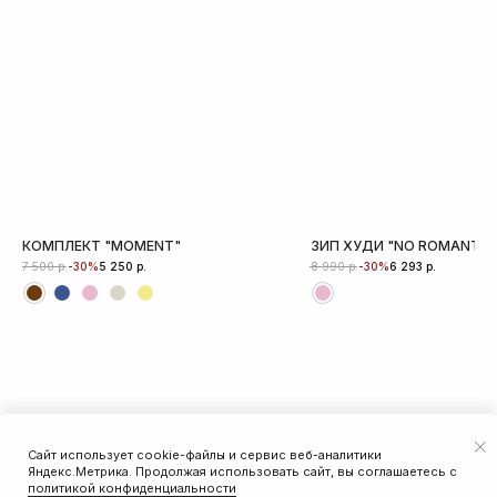
КОМПЛЕКТ "MOMENT"
ЗИП ХУДИ "NO ROMANTIC
р.
р.
р.
р.
-30%
-30%
7 500
5 250
8 990
6 293
Сайт использует cookie-файлы и сервис веб-аналитики
ДОБАВИТЬ В КОРЗИНУ
Яндекс.Метрика. Продолжая использовать сайт, вы соглашаетесь с
политикой конфиденциальности