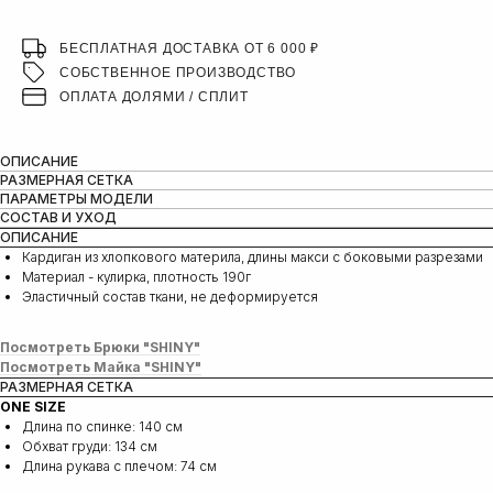
БЕСПЛАТНАЯ ДОСТАВКА ОТ 6 000 ₽
СОБСТВЕННОЕ ПРОИЗВОДСТВО
ОПЛАТА ДОЛЯМИ / СПЛИТ
ОПИСАНИЕ
РАЗМЕРНАЯ СЕТКА
ПАРАМЕТРЫ МОДЕЛИ
СОСТАВ И УХОД
ОПИСАНИЕ
Кардиган из хлопкового материла, длины макси с боковыми разрезами
Материал - кулирка, плотность 190г
Эластичный состав ткани, не деформируется
Посмотреть Брюки "SHINY"
Посмотреть Майка "SHINY"
РАЗМЕРНАЯ СЕТКА
ONE SIZE
Длина по спинке: 140 см
Обхват груди: 134 см
Длина рукава с плечом: 74 cм