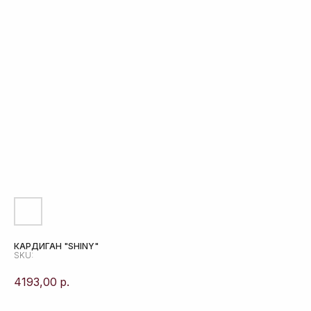
КАРДИГАН "SHINY"
SKU:
4193,00
р.